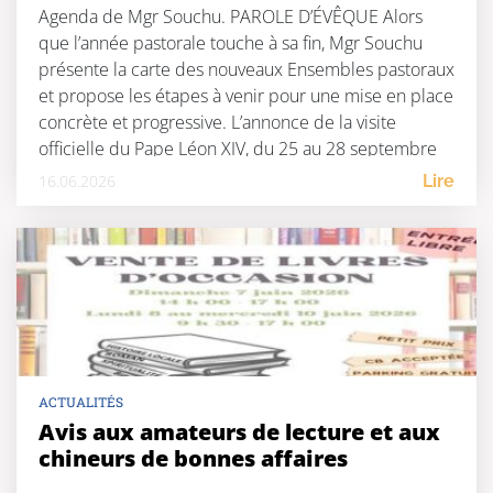
Agenda de Mgr Souchu. PAROLE D’ÉVÊQUE Alors
que l’année pastorale touche à sa fin, Mgr Souchu
présente la carte des nouveaux Ensembles pastoraux
et propose les étapes à venir pour une mise en place
concrète et progressive. L’annonce de la visite
officielle du Pape Léon XIV, du 25 au 28 septembre
prochain est également une grande […]
16.06.2026
Lire
ACTUALITÉS
Avis aux amateurs de lecture et aux
chineurs de bonnes affaires