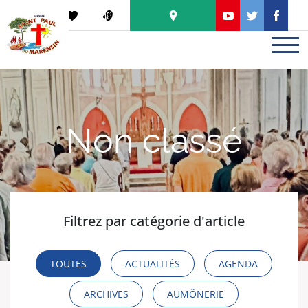
Panneau de gestion des cookies
PODCAST
Non classé
Filtrez par catégorie d'article
TOUTES
ACTUALITÉS
AGENDA
ARCHIVES
AUMÔNERIE