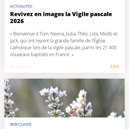
ACTUALITÉS
Revivez en images la Vigile pascale
2026
« Bienvenue à Tom, Neena, Jiulia, Théo, Lola, Medb et
Jack, qui ont rejoint la grande famille de l’Église
catholique lors de la Vigile pascale, parmi les 21 400
nouveaux baptisés en France. »
05.04.2026
Lire
NON CLASSÉ