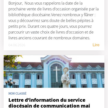
Bonjour, Nous vous rappelons la date de la
prochaine vente de livres d’occasion organisée par la
bibliothèque diocésaine.Venez nombreux y flâner :
vous y découvrirez sans doute de belles pépites à
petits prix. Durant ces quatre jours, vous pourrez
parcourir un vaste choix de livres d’occasion et de
livres anciens couvrant de nombreux domaines.
Seront […]
04.06.2026
Lire
NON CLASSÉ
Lettre d’information du service
diocésain de communication mai