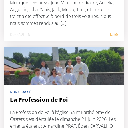
Monique Desbieys, Jean Mora notre diacre, Aurélia,
Augustin, Julia, Yanis, Jack, Medb, Tom, et Enzo. Le
trajet a été effectué à bord de trois voitures. Nous
nous sommes rendus au […]
09.07.2026
Lire
NON CLASSÉ
La Profession de Foi
La Profession de Foi à l’église Saint Barthélémy de
Castets s’est déroulée le dimanche 21 juin 2026. Les
enfants étaient : Amandine PRAT, Éden CARVALHO