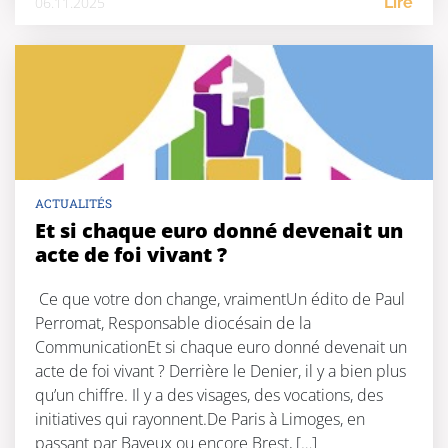
06.11.2025
Lire
ACTUALITÉS
Et si chaque euro donné devenait un
acte de foi vivant ?
Ce que votre don change, vraimentUn édito de Paul
Perromat, Responsable diocésain de la
CommunicationEt si chaque euro donné devenait un
acte de foi vivant ? Derrière le Denier, il y a bien plus
qu’un chiffre. Il y a des visages, des vocations, des
initiatives qui rayonnent.De Paris à Limoges, en
passant par Bayeux ou encore Brest, […]