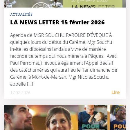
ACTUALITÉS
LA NEWS LETTER 15 février 2026
Agenda de MGR SOUCHU PAROLRE D’ÉVÈQUE À
quelques jours du début du Carême, Mgr Souchu
invite les diocésains landais à vivre de manière
féconde ce temps qui nous mènera à Pâques. Avec
Paul Perromat, il évoque également l’Appel décisif
des catéchumènes qui aura lieu le 1er dimanche de
Carême, à Mont-de-Marsan. Mgr Nicolas Souchu
appelle […]
17.02.2026
Lire