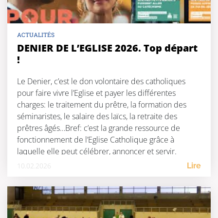
ACTUALITÉS
DENIER DE L’EGLISE 2026. Top départ
!
Le Denier, c’est le don volontaire des catholiques
pour faire vivre l’Eglise et payer les différentes
charges: le traitement du prêtre, la formation des
séminaristes, le salaire des laïcs, la retraite des
prêtres âgés…Bref: c’est la grande ressource de
fonctionnement de l’Eglise Catholique grâce à
laquelle elle peut célébrer, annoncer et servir.
‌Merci est un […]
10.02.2026
Lire