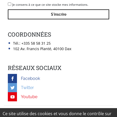
Je consens à ce que ce site stocke mes informations.
COORDONNÉES
Tél.:
+335 58 58 31 25
102 Av. Francis Planté, 40100 Dax
RÉSEAUX SOCIAUX
Facebook
Twitter
Youtube
Mentions légales
Ce site utilise des cookies et vous donne le contrôle sur