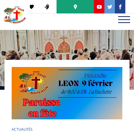
Panneau de gestion des cookies
PODCAST
ACTUALITÉS