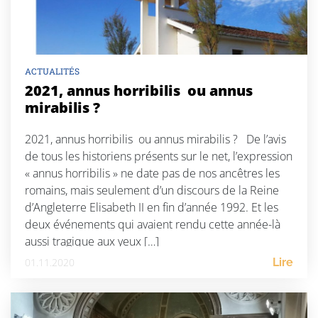
ACTUALITÉS
2021, annus horribilis ou annus
mirabilis ?
2021, annus horribilis ou annus mirabilis ? De l’avis
de tous les historiens présents sur le net, l’expression
« annus horribilis » ne date pas de nos ancêtres les
romains, mais seulement d’un discours de la Reine
d’Angleterre Elisabeth II en fin d’année 1992. Et les
deux événements qui avaient rendu cette année-là
aussi tragique aux yeux […]
01.11.2020
Lire