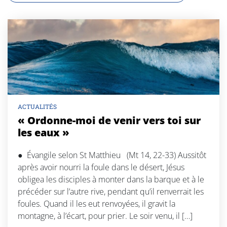
ACTUALITÉS
« Ordonne-moi de venir vers toi sur
les eaux »
● Évangile selon St Matthieu (Mt 14, 22-33) Aussitôt
après avoir nourri la foule dans le désert, Jésus
obligea les disciples à monter dans la barque et à le
précéder sur l’autre rive, pendant qu’il renverrait les
foules. Quand il les eut renvoyées, il gravit la
montagne, à l’écart, pour prier. Le soir venu, il […]