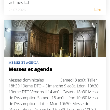
victimes […]
24.07.2026
Lire
MESSES ET AGENDA
Messes et agenda
Messes dominicales Samedi 8 août. Taller
18h30 19ème DTO – Dimanche 9 août. Léon. 10h30
19ème DTO Vendredi 14 août. Castets 18h30 Messe
de l’Assomption Samedi 15 août. Léon 10h30 Messe
de l’Assomption . Lit et Mixe 10h30 Messe de
l’Assomption Dimanche 16 août. Lesperon 10h30