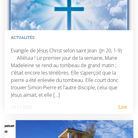
ACTUALITÉS
Evangile de Jésus Christ selon saint Jean (Jn 20, 1-9)
Alléluia ! Le premier jour de la semaine, Marie
Madeleine se rend au tombeau de grand matin ;
c’était encore les ténèbres. Elle s’aperçoit que la
pierre a été enlevée du tombeau. Elle court donc
trouver Simon-Pierre et l’autre disciple, celui que
Jésus aimait, et elle […]
28.11.2020
Lire