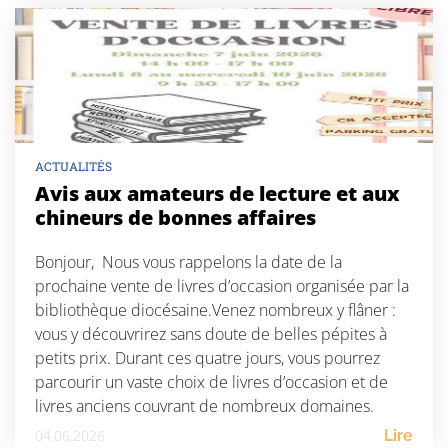
ACTUALITÉS
Avis aux amateurs de lecture et aux
chineurs de bonnes affaires
Bonjour, Nous vous rappelons la date de la
prochaine vente de livres d’occasion organisée par la
bibliothèque diocésaine.Venez nombreux y flâner :
vous y découvrirez sans doute de belles pépites à
petits prix. Durant ces quatre jours, vous pourrez
parcourir un vaste choix de livres d’occasion et de
livres anciens couvrant de nombreux domaines.
Seront […]
04.06.2026
Lire