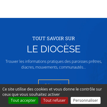
TOUT SAVOIR SUR
LE DIOCÈSE
Trouver les informations pratiques des paroisses prêtres,
diacres, mouvements, communautés…
Découvrir
Ce site utilise des cookies et vous donne le contrôle sur
ceux que vous souhaitez activer
Tout accepter
Tout refuser
Personnaliser
Rechercher