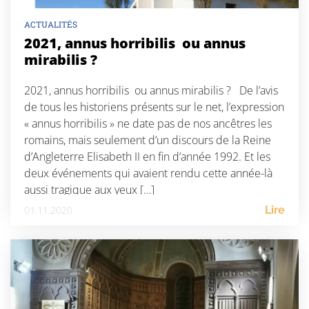
ACTUALITÉS
2021, annus horribilis ou annus
mirabilis ?
2021, annus horribilis ou annus mirabilis ? De l’avis
de tous les historiens présents sur le net, l’expression
« annus horribilis » ne date pas de nos ancêtres les
romains, mais seulement d’un discours de la Reine
d’Angleterre Elisabeth II en fin d’année 1992. Et les
deux événements qui avaient rendu cette année-là
aussi tragique aux yeux […]
01.11.2020
Lire