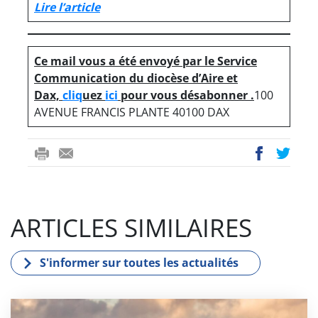
Lire l’article
Ce mail vous a été envoyé par le Service
Communication du diocèse d’Aire et
Dax,
cliq
uez
ici
pour vous désabonner .
100
AVENUE FRANCIS PLANTE 40100 DAX
ri
-
ac
wi
nt
m
eb
tt
ail
oo
er
ARTICLES SIMILAIRES
k
S'informer sur toutes les actualités