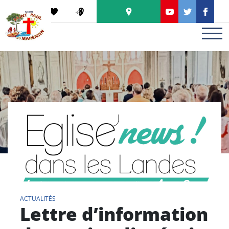
Panneau de gestion des cookies
PODCAST
ACTUALITÉS
Lettre d’information