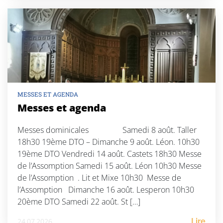
MESSES ET AGENDA
Messes et agenda
Messes dominicales Samedi 8 août. Taller
18h30 19ème DTO – Dimanche 9 août. Léon. 10h30
19ème DTO Vendredi 14 août. Castets 18h30 Messe
de l’Assomption Samedi 15 août. Léon 10h30 Messe
de l’Assomption . Lit et Mixe 10h30 Messe de
l’Assomption Dimanche 16 août. Lesperon 10h30
20ème DTO Samedi 22 août. St […]
24.07.2026
Lire