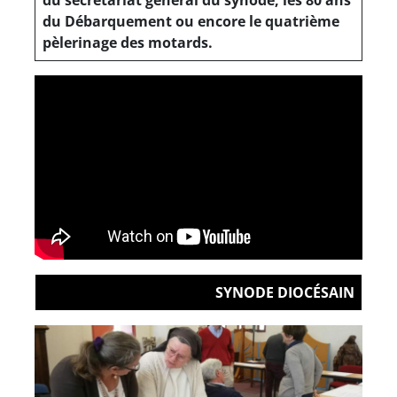
du secrétariat général du synode, les 80 ans
du Débarquement ou encore le quatrième
pèlerinage des motards.
SYNODE DIOCÉSAIN