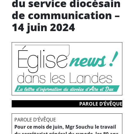
du service diocésain
de communication –
14 juin 2024
PAROLE D’ÉVÊQUE
PAROLE D’ÉVÊQUE
Pour ce mois de juin, Mgr Souchu le travail