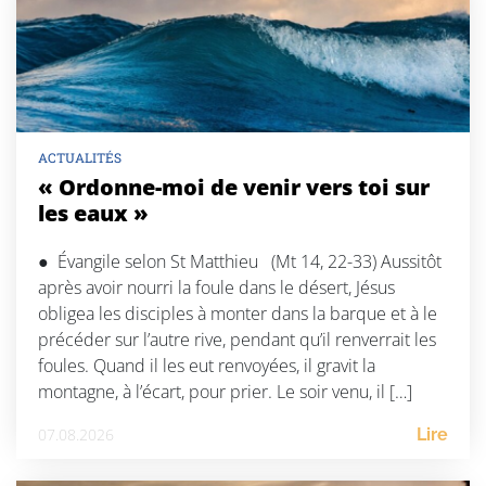
ACTUALITÉS
« Ordonne-moi de venir vers toi sur
les eaux »
● Évangile selon St Matthieu (Mt 14, 22-33) Aussitôt
après avoir nourri la foule dans le désert, Jésus
obligea les disciples à monter dans la barque et à le
précéder sur l’autre rive, pendant qu’il renverrait les
foules. Quand il les eut renvoyées, il gravit la
montagne, à l’écart, pour prier. Le soir venu, il […]
07.08.2026
Lire