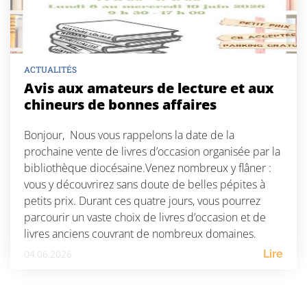
ACTUALITÉS
Avis aux amateurs de lecture et aux
chineurs de bonnes affaires
Bonjour, Nous vous rappelons la date de la
prochaine vente de livres d’occasion organisée par la
bibliothèque diocésaine.Venez nombreux y flâner :
vous y découvrirez sans doute de belles pépites à
petits prix. Durant ces quatre jours, vous pourrez
parcourir un vaste choix de livres d’occasion et de
livres anciens couvrant de nombreux domaines.
Seront […]
04.06.2026
Lire