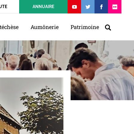
UTE
ANNUAIRE
téchèse
Aumônerie
Patrimoine