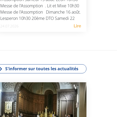
Messe de l’Assomption . Lit et Mixe 10h30
Messe de l’Assomption Dimanche 16 août.
Lesperon 10h30 20ème DTO Samedi 22
août. St […]
24.07.2026
Lire
S'informer sur toutes les actualités