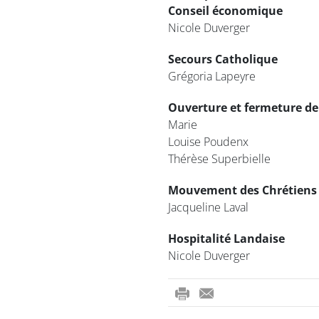
Conseil économique
Nicole Duverger
Secours Catholique
Grégoria Lapeyre
Ouverture et fermeture de 
Marie
Louise Poudenx
Thérèse Superbielle
Mouvement des Chrétiens r
Jacqueline Laval
Hospitalité Landaise
Nicole Duverger
ri
-