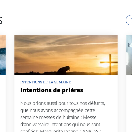
S
INTENTIONS DE LA SEMAINE
Intentions de prières
Nous prions aussi pour tous nos défunts,
que nous avons accompagnée cette
semaine messes de huitaine : Messe
d’anniversaire Intentions qui nous sont
confiées Marguerite Jeanne CANICAS ;