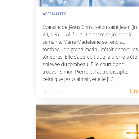
ACTUALITÉS
Evangile de Jésus Christ selon saint Jean (Jn
20, 1-9) Alléluia ! Le premier jour de la
semaine, Marie Madeleine se rend au
tombeau de grand matin ; c’était encore les
ténèbres. Elle s’aperçoit que la pierre a été
enlevée du tombeau. Elle court donc
trouver Simon-Pierre et l’autre disciple,
celui que Jésus aimait, et elle […]
28.11.2020
Lire