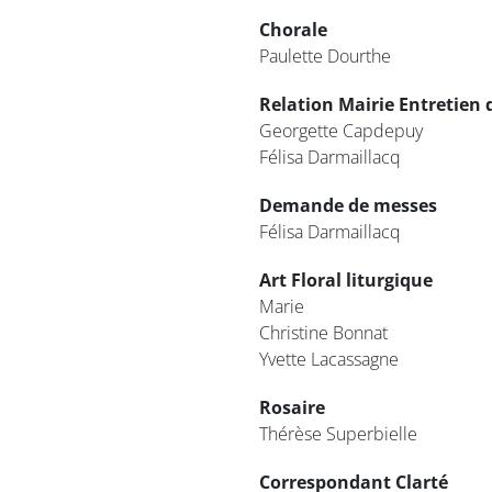
Chorale
Paulette Dourthe
Relation Mairie
Entretien d
Georgette Capdepuy
Félisa Darmaillacq
Demande de messes
Félisa Darmaillacq
Art Floral liturgique
Marie
Christine Bonnat
Yvette Lacassagne
Rosaire
Thérèse Superbielle
Correspondant Clarté