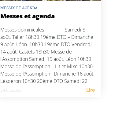
MESSES ET AGENDA
Messes et agenda
Messes dominicales Samedi 8
août. Taller 18h30 19ème DTO – Dimanche
9 août. Léon. 10h30 19ème DTO Vendredi
14 août. Castets 18h30 Messe de
l’Assomption Samedi 15 août. Léon 10h30
Messe de l’Assomption . Lit et Mixe 10h30
Messe de l’Assomption Dimanche 16 août.
Lesperon 10h30 20ème DTO Samedi 22
août. St […]
24.07.2026
Lire