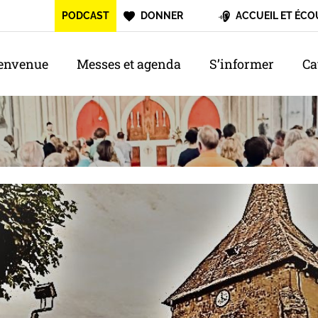
PODCAST
DONNER
ACCUEIL ET ÉCO
envenue
Messes et agenda
S’informer
Ca