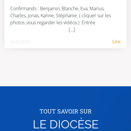
Confirmands : Benjamin, Blanche, Eva, Marius,
Charles, Jonas, Karine, Stéphanie. ( cliquer sur les
photos ,vous regarder les vidéos.) Entrée
[…]
06.02.2021
Lire
TOUT SAVOIR SUR
LE DIOCÈSE