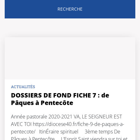
ACTUALITÉS
DOSSIERS DE FOND FICHE 7 : de
Pâques à Pentecôte
Année pastorale 2020-2021 VA, LE SEIGNEUR EST
AVEC TOI https://diocese40.fr/fiche-9-de-paques-a-
pentecote/ ItinÉraire spirituel 3ème temps De
Pâques à Pentecôte L’Esprit Saint viendra sur toi et