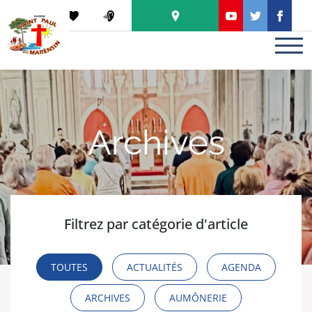
Panneau de gestion des cookies
PODCAST
Archives
Filtrez par catégorie d'article
TOUTES
ACTUALITÉS
AGENDA
ARCHIVES
AUMÔNERIE