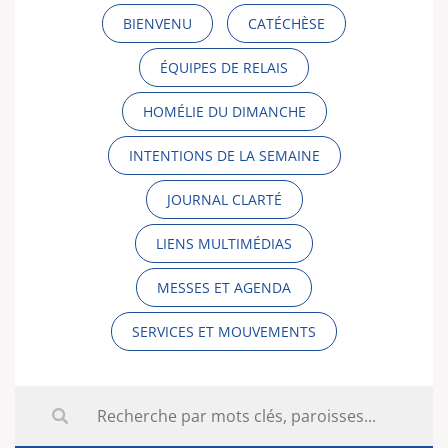
BIENVENU
CATÉCHÈSE
ÉQUIPES DE RELAIS
HOMÉLIE DU DIMANCHE
INTENTIONS DE LA SEMAINE
JOURNAL CLARTÉ
LIENS MULTIMÉDIAS
MESSES ET AGENDA
SERVICES ET MOUVEMENTS