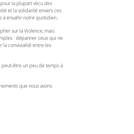
pour la plupart vécu des
ité et la solidarité envers ces
 à envahir notre quotidien..
pher sur la Violence, mais
simples : dépanner ceux qui ne
la convivialité entre les
i peut-être un peu de temps à
vénements que nous avons