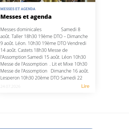
MESSES ET AGENDA
Messes et agenda
Messes dominicales Samedi 8
août. Taller 18h30 19ème DTO – Dimanche
9 août. Léon. 10h30 19ème DTO Vendredi
14 août. Castets 18h30 Messe de
l’Assomption Samedi 15 août. Léon 10h30
Messe de l’Assomption . Lit et Mixe 10h30
Messe de l’Assomption Dimanche 16 août.
Lesperon 10h30 20ème DTO Samedi 22
août. St […]
24.07.2026
Lire