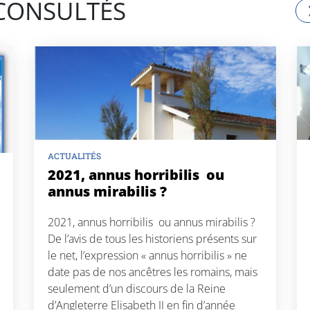
 CONSULTÉS
ACTUALITÉS
2021, annus horribilis ou
annus mirabilis ?
2021, annus horribilis ou annus mirabilis ?
De l’avis de tous les historiens présents sur
le net, l’expression « annus horribilis » ne
date pas de nos ancêtres les romains, mais
seulement d’un discours de la Reine
d’Angleterre Elisabeth II en fin d’année