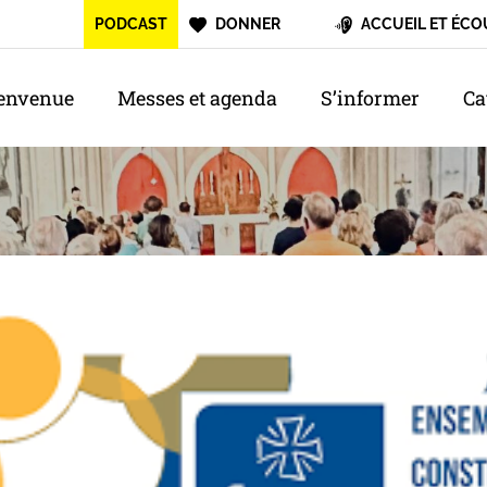
PODCAST
DONNER
ACCUEIL ET ÉCO
envenue
Messes et agenda
S’informer
Ca