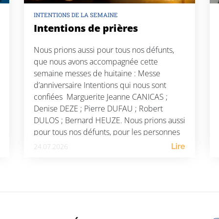
INTENTIONS DE LA SEMAINE
Intentions de prières
Nous prions aussi pour tous nos défunts,
que nous avons accompagnée cette
semaine messes de huitaine : Messe
d’anniversaire Intentions qui nous sont
confiées Marguerite Jeanne CANICAS ;
Denise DEZE ; Pierre DUFAU ; Robert
DULOS ; Bernard HEUZE. Nous prions aussi
pour tous nos défunts, pour les personnes
souffrantes ainsi que pour les victimes […]
24.07.2026
Lire