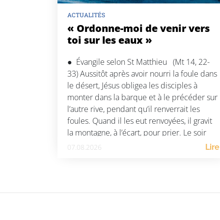
ACTUALITÉS
« Ordonne-moi de venir vers
toi sur les eaux »
● Évangile selon St Matthieu (Mt 14, 22-
33) Aussitôt après avoir nourri la foule dans
le désert, Jésus obligea les disciples à
monter dans la barque et à le précéder sur
l’autre rive, pendant qu’il renverrait les
foules. Quand il les eut renvoyées, il gravit
la montagne, à l’écart, pour prier. Le soir
venu, il […]
07.08.2026
Lire