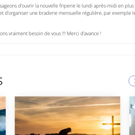
ageons d’ouvrir la nouvelle friperie le lundi après-midi en plu
 et d’organiser une braderie mensuelle régulière, par exemple
ns vraiment besoin de vous !!! Merci d’avance !
S