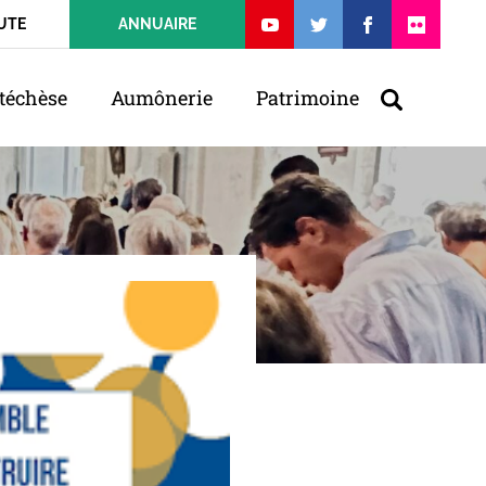
UTE
ANNUAIRE
téchèse
Aumônerie
Patrimoine