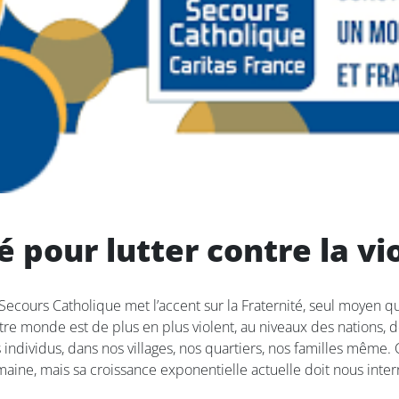
é pour lutter contre la vi
ecours Catholique met l’accent sur la Fraternité, seul moyen qu
notre monde est de plus en plus violent, au niveaux des nations, 
individus, dans nos villages, nos quartiers, nos familles même. 
ine, mais sa croissance exponentielle actuelle doit nous inter