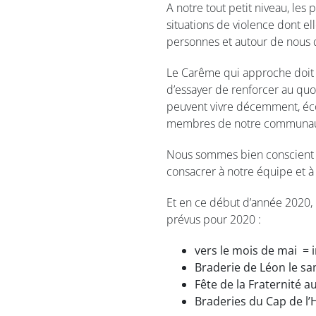
A notre tout petit niveau, le
situations de violence dont ell
personnes et autour de nous q
Le Carême qui approche doit ê
d’essayer de renforcer au quo
peuvent vivre décemment, écout
membres de notre communauté
Nous sommes bien conscient d
consacrer à notre équipe et à l
Et en ce début d’année 2020,
prévus pour 2020 :
vers le mois de mai = i
Braderie de Léon le s
Fête de la Fraternité 
Braderies du Cap de l’