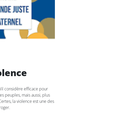
olence
’il considère efficace pour
des peuples, mais aussi, plus
Certes, la violence est une des
roger.