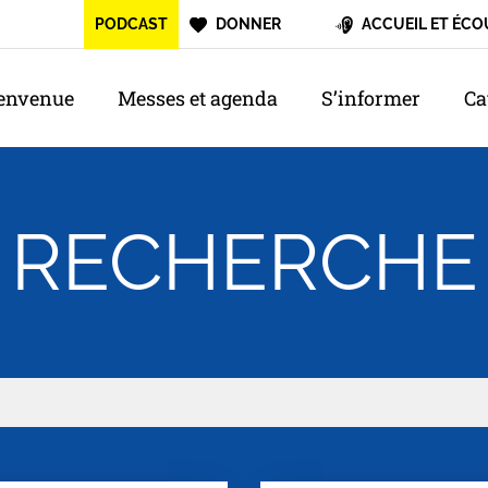
PODCAST
DONNER
ACCUEIL ET ÉCO
envenue
Messes et agenda
S’informer
Ca
RECHERCHE