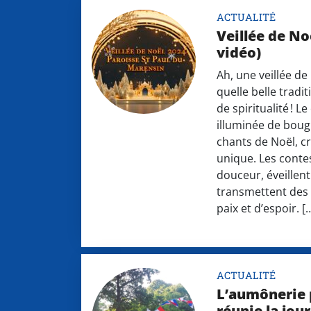
ACTUALITÉ
Veillée de No
vidéo)
Ah, une veillée de 
quelle belle tradi
de spiritualité ! L
illuminée de bougi
chants de Noël, 
unique. Les conte
douceur, éveillent
transmettent des
paix et d’espoir. [
ACTUALITÉ
L’aumônerie p
réunie la jou