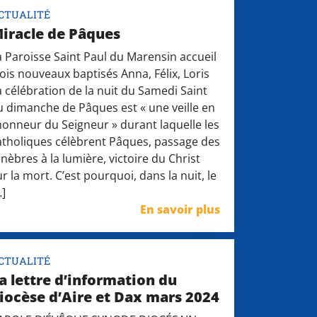
CTUALITÉ
iracle de Pâques
a Paroisse Saint Paul du Marensin accueil
rois nouveaux baptisés Anna, Félix, Loris
a célébration de la nuit du Samedi Saint
u dimanche de Pâques est « une veille en
’honneur du Seigneur » durant laquelle les
atholiques célèbrent Pâques, passage des
énèbres à la lumière, victoire du Christ
ur la mort. C’est pourquoi, dans la nuit, le
…]
En savoir plus
CTUALITÉ
a lettre d’information du
iocèse d’Aire et Dax mars 2024