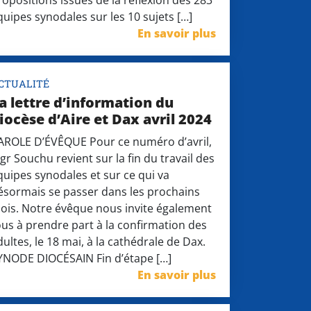
ropositions issues de la réflexion des 283
quipes synodales sur les 10 sujets […]
En savoir plus
CTUALITÉ
a lettre d’information du
iocèse d’Aire et Dax avril 2024
AROLE D’ÉVÊQUE Pour ce numéro d’avril,
gr Souchu revient sur la fin du travail des
quipes synodales et sur ce qui va
ésormais se passer dans les prochains
ois. Notre évêque nous invite également
ous à prendre part à la confirmation des
dultes, le 18 mai, à la cathédrale de Dax.
YNODE DIOCÉSAIN Fin d’étape […]
En savoir plus