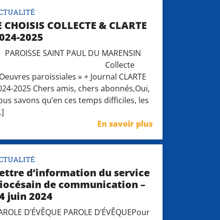
CTUALITÉ
E CHOISIS COLLECTE & CLARTE
024-2025
AROISSE SAINT PAUL DU MARENSIN
Collecte
 Oeuvres paroissiales » + Journal CLARTE
024-2025 Chers amis, chers abonnés,Oui,
ous savons qu’en ces temps difficiles, les
…]
En savoir plus
CTUALITÉ
ettre d’information du service
iocésain de communication –
4 juin 2024
AROLE D’ÉVÊQUE PAROLE D’ÉVÊQUEPour