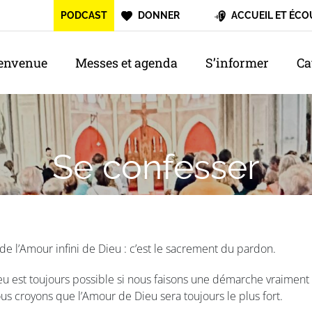
PODCAST
DONNER
ACCUEIL ET ÉCO
envenue
Messes et agenda
S’informer
Ca
Se confesser
de l’Amour infini de Dieu : c’est le sacrement du pardon.
eu est toujours possible si nous faisons une démarche vraiment
s croyons que l’Amour de Dieu sera toujours le plus fort.