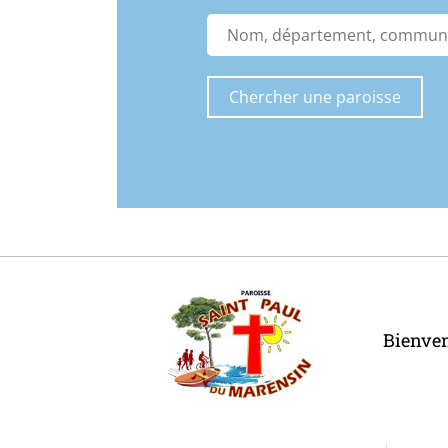
Bienve