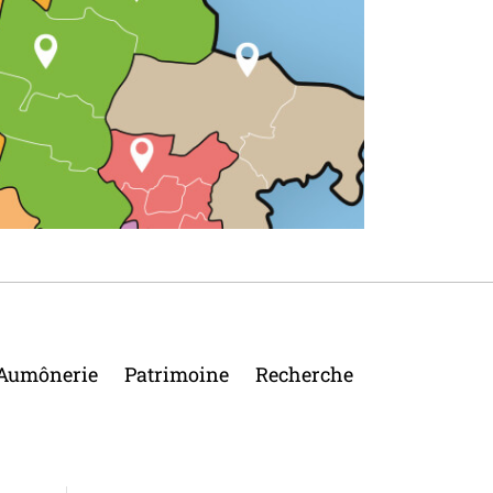
Aumônerie
Patrimoine
Recherche