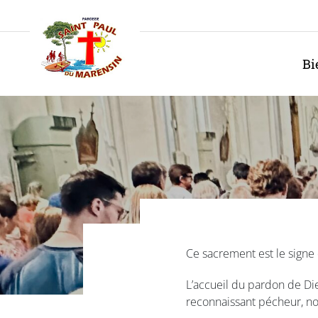
Panneau de gestion des cookies
Bi
Ce sacrement est le signe 
L’accueil du pardon de Di
reconnaissant pécheur, nou