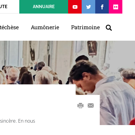
UTE
ANNUAIRE
téchèse
Aumônerie
Patrimoine
mail
 sincère. En nous