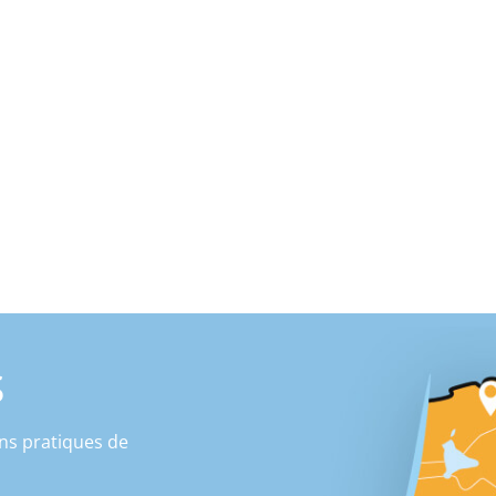
S
ns pratiques de